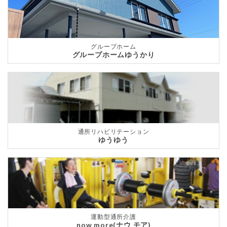
グループホーム
グループホームゆうかり
通所リハビリテーション
ゆうゆう
運動型通所介護
now more(ナウ モア)