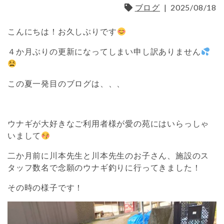
ブログ
|
2025/08/18
こんにちは！お久しぶりです
４か月ぶりの更新になってしまい申し訳ありません
この夏一発目のブログは、、、
ウナギが大好きなご利用者様が愛の苑にはいらっしゃ
いまして
二か月前に川本先生と川本先生のお子さん、施設のス
タッフ数名で念願のウナギ釣りに行ってきました！
その時の様子です！